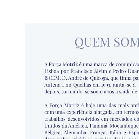
QUEM SO
A Força Motriz é uma marca de comunicaç
Lisboa por Francisco Alvim e Pedro Duar
ISCEM. D. André de Quiroga, que tinha pa
Antena 1 no Quelhas em 1993, junta-se à
depois, tornando-se sócio após a saída de
A Força Motriz é hoje uma das mais anti
com uma experiência alargada, em termos 
trabalhos desenvolvidos em mercados c
Unidos da América, Panamá, Moçambique,
Bélgica, Alemanha, França, Itália e Esp