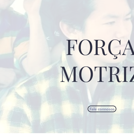
FORÇ
MOTRI
Fale connosco