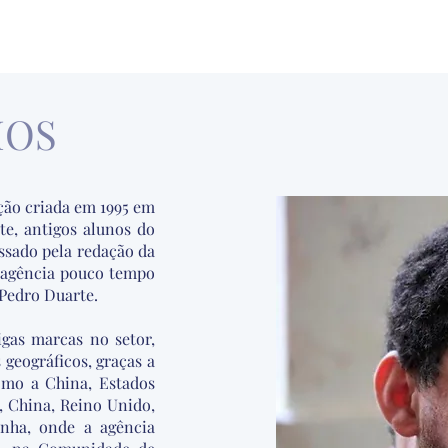
MOS
ão criada em 1995 em
te, antigos alunos do
ssado pela redação da
 agência pouco tempo
 Pedro Duarte.
gas marcas no setor,
geográficos, graças a
omo a China, Estados
 China, Reino Unido,
anha, onde a agência