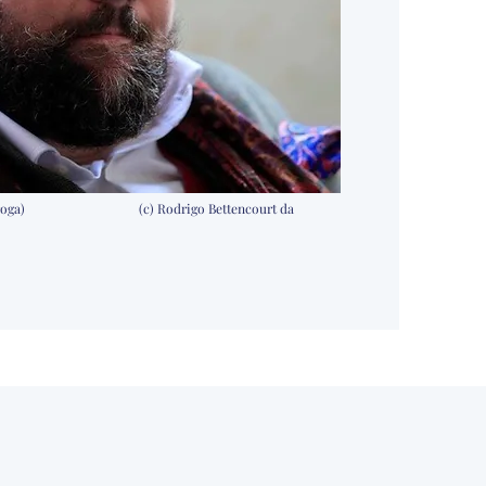
a (Quiroga) (c) Rodrigo Bettencourt da